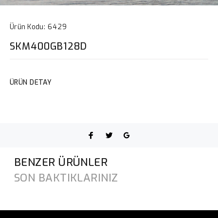
Ürün Kodu:
6429
SKM400GB128D
ÜRÜN DETAY
BENZER ÜRÜNLER
SON BAKTIKLARINIZ