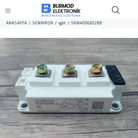
ANASAYFA
SEMİKRON
igbt
SKM400GB128D