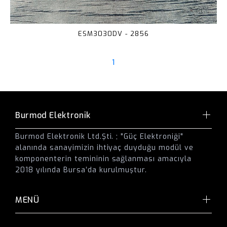
ESM3030DV - 2856
1
Burmod Elektronik
Burmod Elektronik Ltd.Şti. ; "Güç Elektroniği"
alanında sanayimizin ihtiyaç duyduğu modül ve
komponenterin temininin sağlanması amacıyla
2018 yılında Bursa’da kurulmuştur.
MENÜ