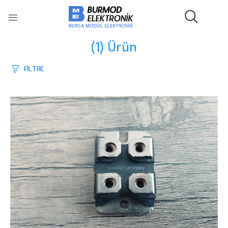
(1)
Ürün
FİLTRE