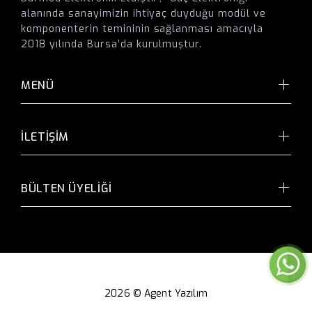
alanında sanayimizin ihtiyaç duyduğu modül ve
komponenterin temininin sağlanması amacıyla
2018 yılında Bursa’da kurulmuştur.
MENÜ
İLETİŞİM
BÜLTEN ÜYELİĞİ
2026 ©
Agent Yazılım