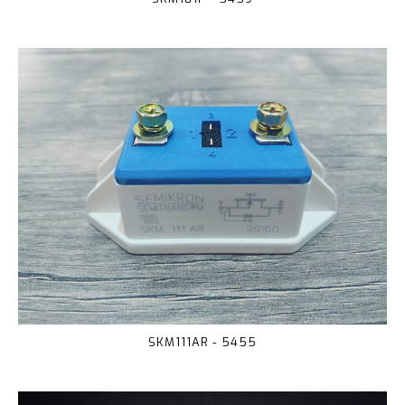
SKM111AR - 5455