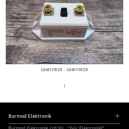
SKM111RZR - SKM111RZR
1
Burmod Elektronik
Burmod Elektronik Ltd.Şti. ; "Güç Elektroniği"