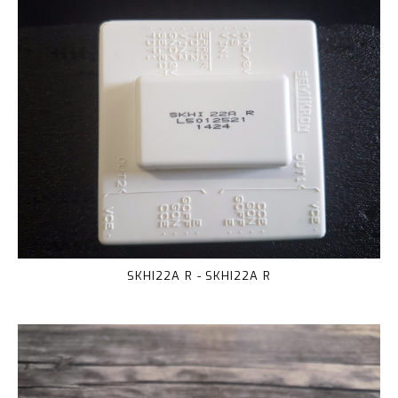
SKHI22A R - SKHI22A R