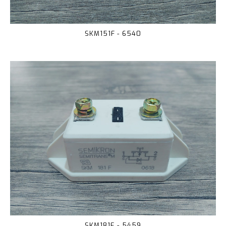
SKM151F - 6540
SKM181F - 5459