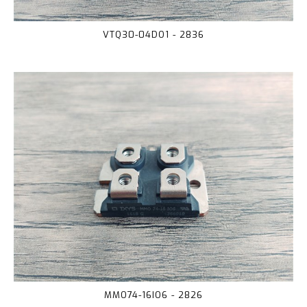
VTQ30-04DO1 - 2836
MMO74-16IO6 - 2826