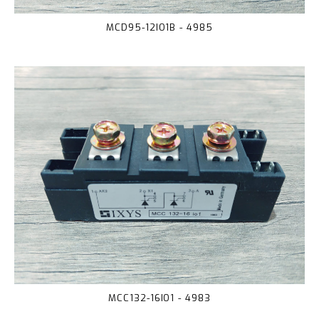
MCD95-12IO1B - 4985
MCC132-16IO1 - 4983