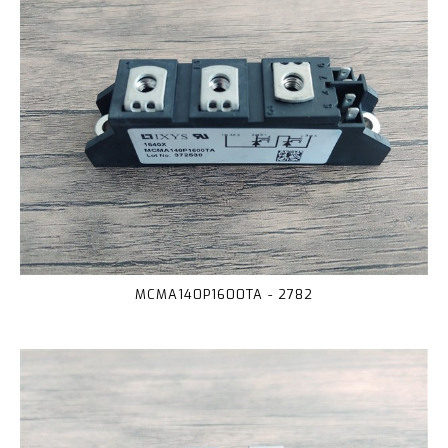
MCMA140P1600TA - 2782