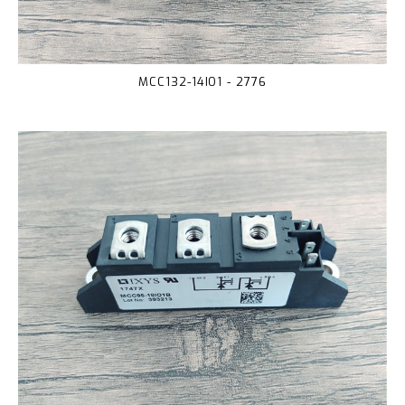
MCC132-14IO1 - 2776