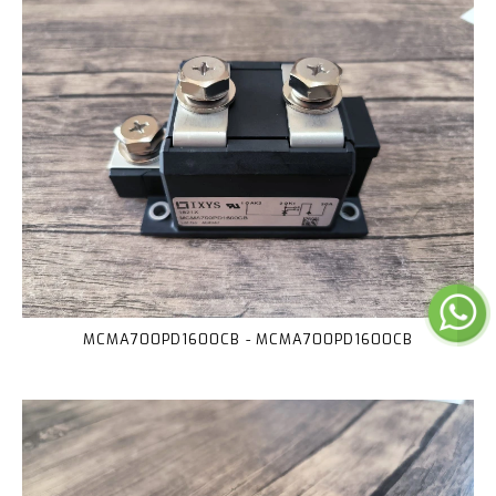
MCMA700PD1600CB - MCMA700PD1600CB