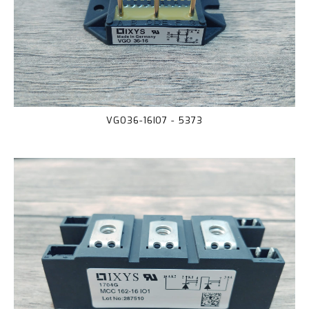
VGO36-16IO7 - 5373