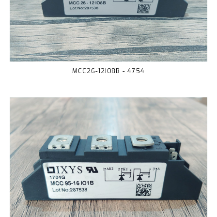
MCC26-12IO8B - 4754