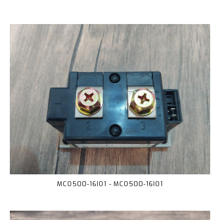
MCO500-16IO1 - MCO500-16IO1