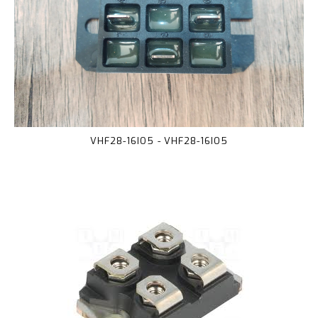
VHF28-16IO5 - VHF28-16IO5