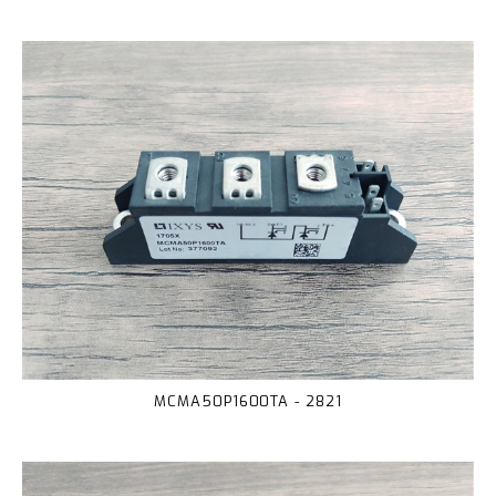
MCMA50P1600TA - 2821