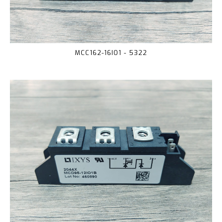
MCC162-16IO1 - 5322