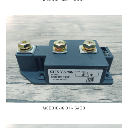
MCD310-16IO1 - 5408