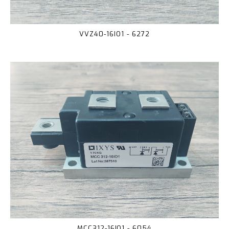
VVZ40-16IO1 - 6272
MCC312-16IO1 - 6054