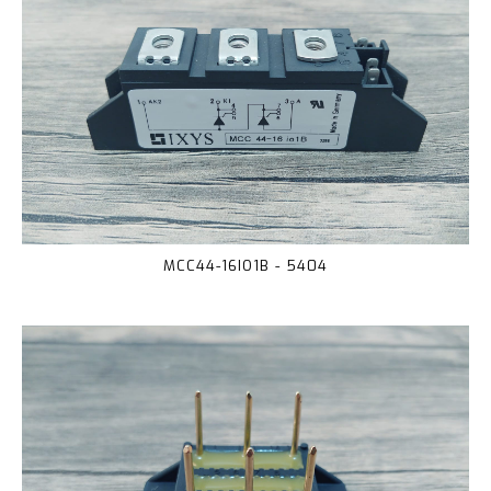
MCC44-16IO1B - 5404