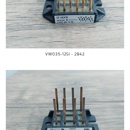
VWO35-12SI - 2842