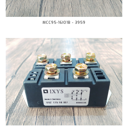
MCC95-16IO1B - 3959