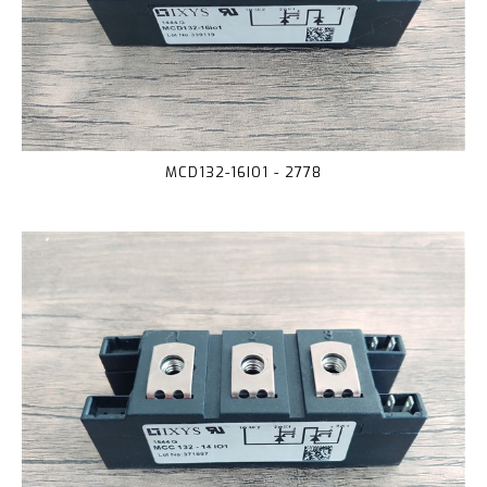
MCD132-16IO1 - 2778