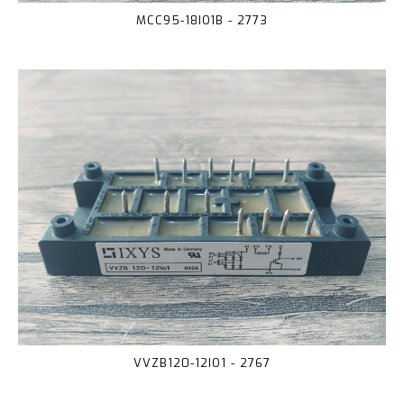
MCC95-18IO1B - 2773
VVZB120-12IO1 - 2767