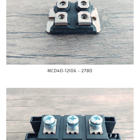
MCD40-12IO6 - 2780