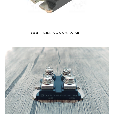
MMO62-16IO6 - MMO62-16IO6