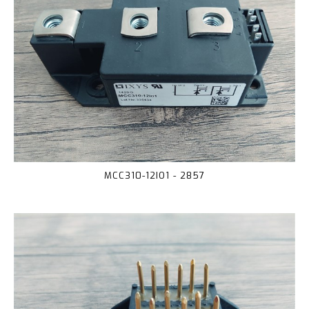
MCC310-12IO1 - 2857