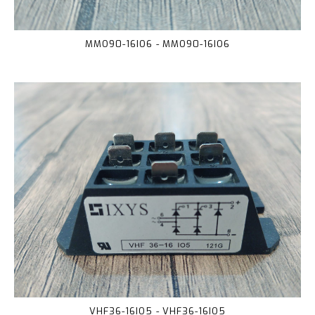
MMO90-16IO6 - MMO90-16IO6
VHF36-16IO5 - VHF36-16IO5