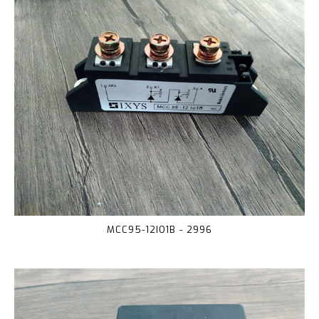
MCC95-12IO1B - 2996