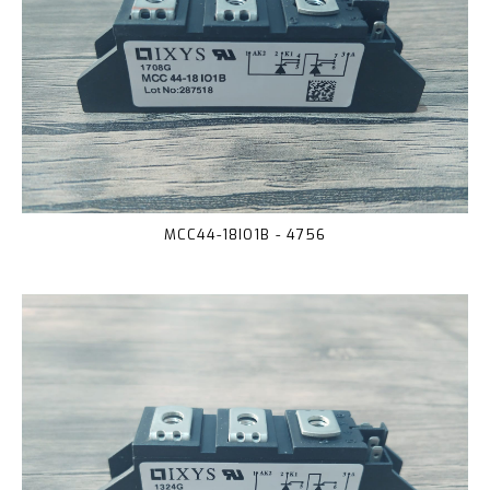
MCC44-18IO1B - 4756