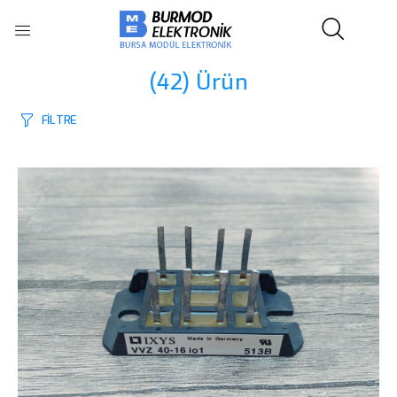
(42)
Ürün
FİLTRE