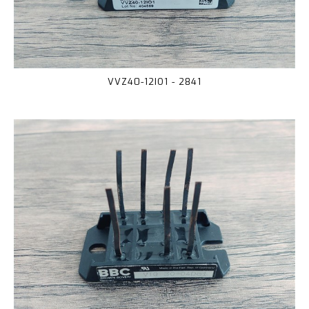
VVZ40-12IO1 - 2841