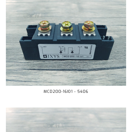
MCD200-16IO1 - 5406