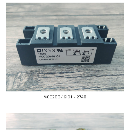
MCC200-16IO1 - 2748