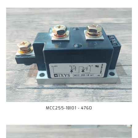
MCC255-18IO1 - 4760