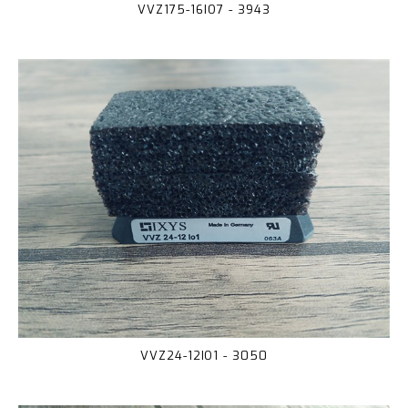
VVZ175-16IO7 - 3943
VVZ24-12IO1 - 3050