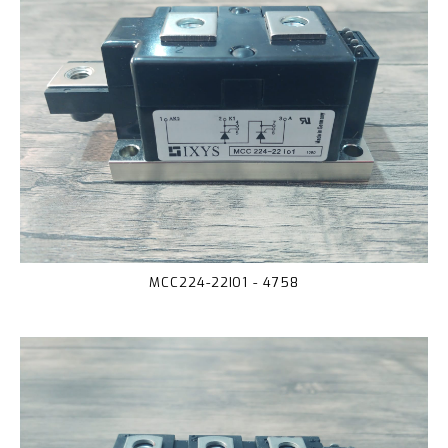
MCC224-22IO1 - 4758