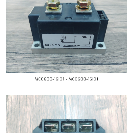
MCO600-16IO1 - MCO600-16IO1