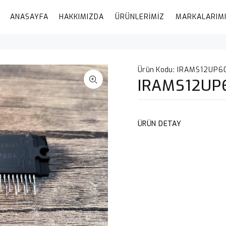
ANASAYFA
HAKKIMIZDA
ÜRÜNLERİMİZ
MARKALARIM
Ürün Kodu:
IRAMS12UP6
IRAMS12UP
ÜRÜN DETAY