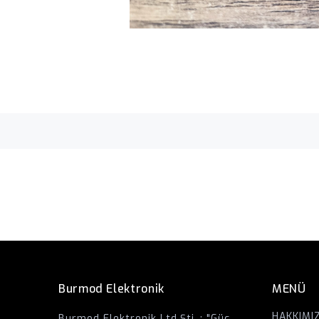
Burmod Elektronik
MENÜ
HAKKIMI
Burmod Elektronik Ltd.Şti. ; "Güç