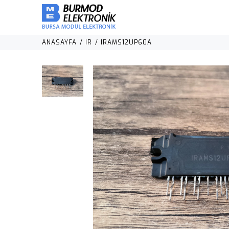
ANASAYFA
IR
IRAMS12UP60A