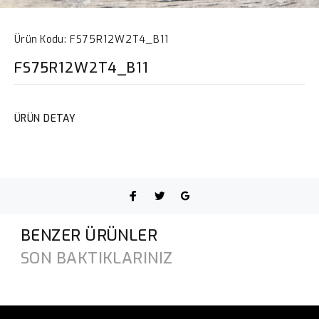
Ürün Kodu:
FS75R12W2T4_B11
FS75R12W2T4_B11
ÜRÜN DETAY
BENZER ÜRÜNLER
SON BAKTIKLARINIZ