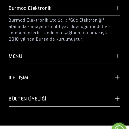
Burmod Elektronik
Burmod Elektronik Ltd.Şti. ; "Güç Elektroniği"
alanında sanayimizin ihtiyaç duyduğu modül ve
komponenterin temininin sağlanması amacıyla
2018 yılında Bursa’da kurulmuştur.
MENÜ
İLETİŞİM
BÜLTEN ÜYELİĞİ