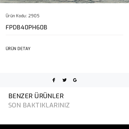
Ürün Kodu:
2905
FPDB40PH60B
ÜRÜN DETAY
BENZER ÜRÜNLER
SON BAKTIKLARINIZ