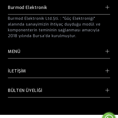
Burmod Elektronik
Burmod Elektronik Ltd.Şti. ; "Güç Elektroniği"
alanında sanayimizin ihtiyaç duyduğu modül ve
komponenterin temininin sağlanması amacıyla
2018 yılında Bursa’da kurulmuştur.
MENÜ
İLETİŞİM
BÜLTEN ÜYELİĞİ