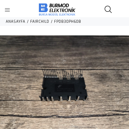
ANASAYFA
FAIRCHILD
FPDB30PH60B