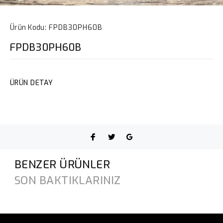
Ürün Kodu:
FPDB30PH60B
FPDB30PH60B
ÜRÜN DETAY
BENZER ÜRÜNLER
SON BAKTIKLARINIZ