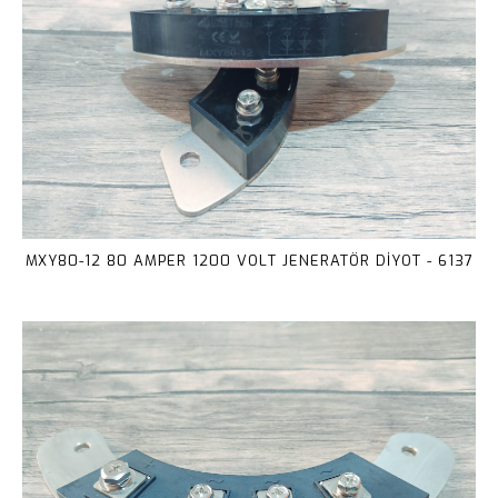
MXY80-12 80 AMPER 1200 VOLT JENERATÖR DİYOT - 6137