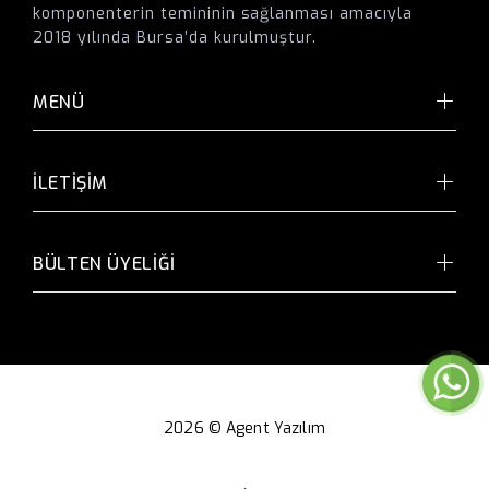
komponenterin temininin sağlanması amacıyla
2018 yılında Bursa’da kurulmuştur.
MENÜ
İLETİŞİM
BÜLTEN ÜYELİĞİ
2026 ©
Agent Yazılım