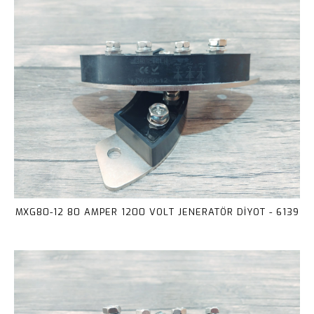
MXG80-12 80 AMPER 1200 VOLT JENERATÖR DİYOT - 6139