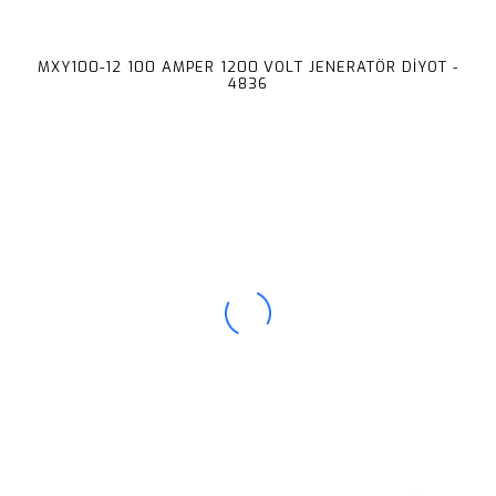
MXY100-12 100 AMPER 1200 VOLT JENERATÖR DİYOT -
4836