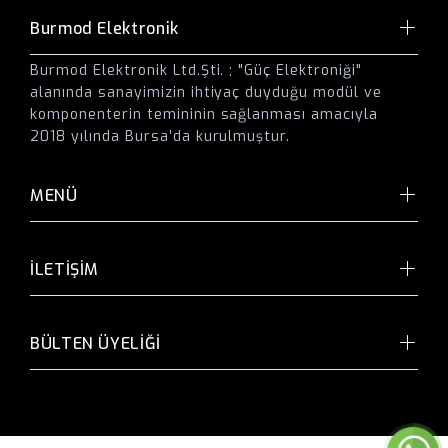
Burmod Elektronik
Burmod Elektronik Ltd.Şti. ; "Güç Elektroniği"
alanında sanayimizin ihtiyaç duyduğu modül ve
komponenterin temininin sağlanması amacıyla
2018 yılında Bursa’da kurulmuştur.
MENÜ
İLETİŞİM
BÜLTEN ÜYELİĞİ