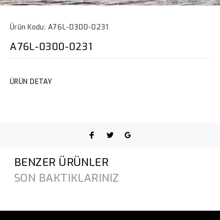
Ürün Kodu:
A76L-0300-0231
A76L-0300-0231
ÜRÜN DETAY
BENZER ÜRÜNLER
SON BAKTIKLARINIZ