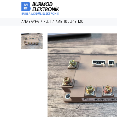
ANASAYFA
FUJI
7MBI100U4E-120