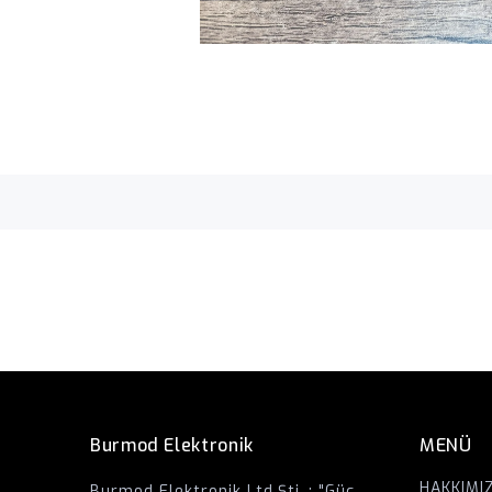
Burmod Elektronik
MENÜ
HAKKIMI
Burmod Elektronik Ltd.Şti. ; "Güç