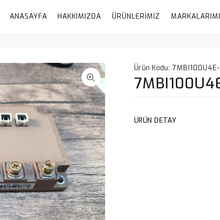
ANASAYFA
HAKKIMIZDA
ÜRÜNLERİMİZ
MARKALARIM
Ürün Kodu:
7MBI100U4E-
7MBI100U4
ÜRÜN DETAY